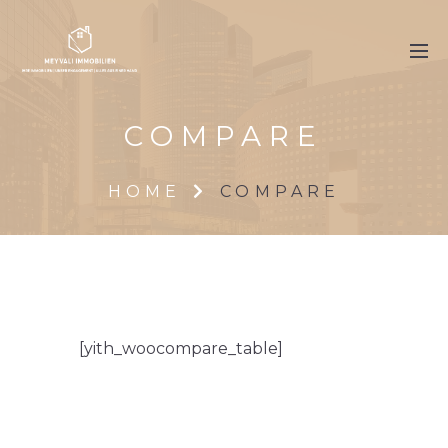
COMPARE
HOME
COMPARE
[yith_woocompare_table]