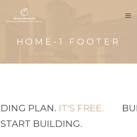
HOME-1 FOOTER
LDING PLAN.
IT'S FREE.
BU
START BUILDING.