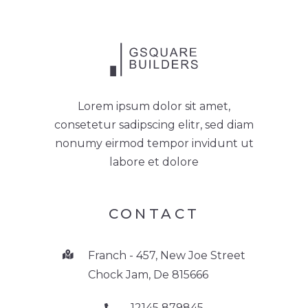
Lorem ipsum dolor sit amet,
consetetur sadipscing elitr, sed diam
nonumy eirmod tempor invidunt ut
labore et dolore
CONTACT
Franch - 457, New Joe Street
Chock Jam, De 815666
12145 879845