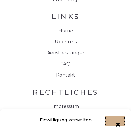
LINKS
Home
Über uns
Dienstleistungen
FAQ
Kontakt
RECHTLICHES
Impressum
Datenschutzerklärung
Einwilligung verwalten
Cookie-Richtlinien (EU)